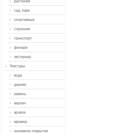
растения
сад, парк
спортивные
строения
транспорт
фонари
экстерьер
Текстуры
вода
дерево
камень
кирпич
кровля
мрамор
наземное покрытие