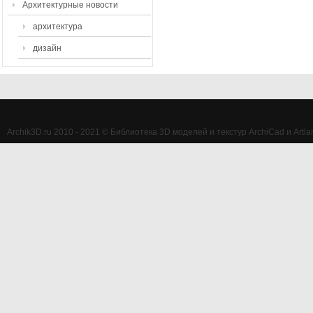
Архитектурные новости
архитектура
дизайн
Archik3D.ru 2010 - 2021 © Библиотека 3D моделей и текстур ArchiCad и Artlan