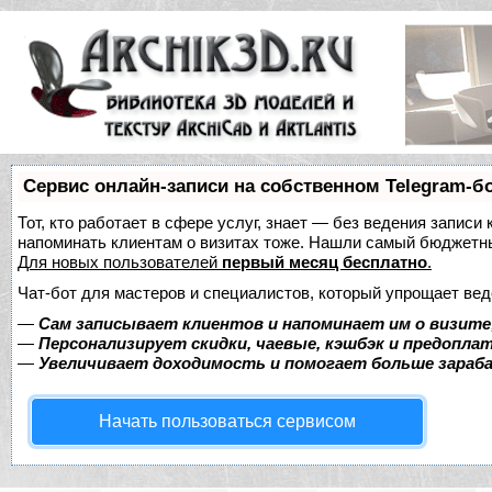
Сервис онлайн-записи на собственном Telegram-б
Тот, кто работает в сфере услуг, знает — без ведения записи 
напоминать клиентам о визитах тоже. Нашли самый бюджетн
Для новых пользователей
первый месяц бесплатно
.
Чат-бот для мастеров и специалистов, который упрощает вед
—
Сам записывает клиентов и напоминает им о визите
—
Персонализирует скидки, чаевые, кэшбэк и предопла
—
Увеличивает доходимость и помогает больше зара
Начать пользоваться сервисом