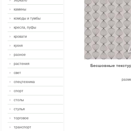
зеркало
камины
комоды и тумбы
кресла, пуфы
кровати
кухня
разное
растения
Бесшовные текстуры
свет
разме
спецтехника
спорт
столы
стулья
торговое
транспорт