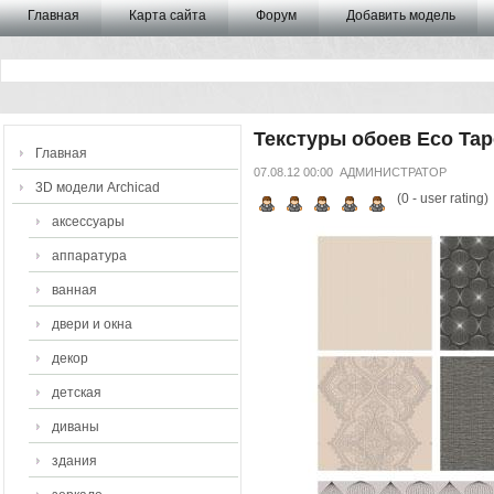
Главная
Карта сайта
Форум
Добавить модель
Текстуры обоев Eco Tap
Главная
07.08.12 00:00
АДМИНИСТРАТОР
3D модели Archicad
(
0
- user rating)
аксессуары
аппаратура
ванная
двери и окна
декор
детская
диваны
здания