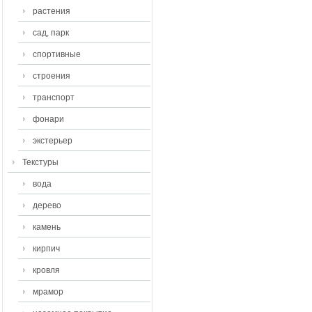
растения
сад, парк
спортивные
строения
транспорт
фонари
экстерьер
Текстуры
вода
дерево
камень
кирпич
кровля
мрамор