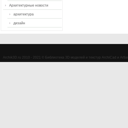
Архитектурные новости
архитектура
дизайн
Archik3D.ru 2010 - 2021 © Библиотека 3D моделей и текстур ArchiCad и Artlan