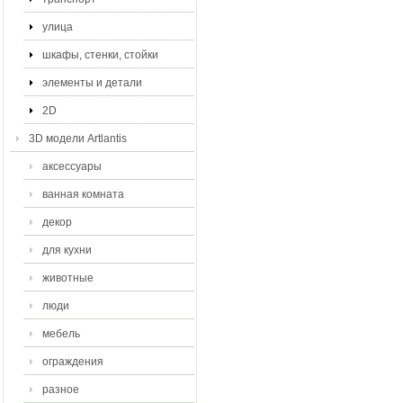
улица
шкафы, стенки, стойки
элементы и детали
2D
3D модели Artlantis
аксессуары
ванная комната
декор
для кухни
животные
люди
мебель
ограждения
разное