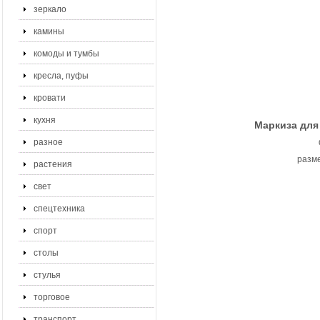
зеркало
камины
комоды и тумбы
кресла, пуфы
кровати
кухня
Маркиза для 
разное
разме
растения
свет
спецтехника
спорт
столы
стулья
торговое
транспорт