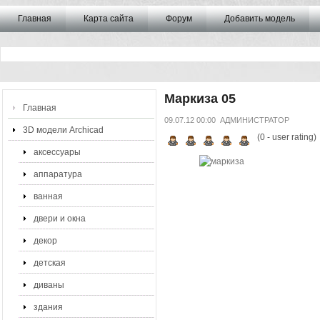
Главная
Карта сайта
Форум
Добавить модель
Маркиза 05
Главная
09.07.12 00:00
АДМИНИСТРАТОР
3D модели Archicad
(
0
- user rating)
аксессуары
аппаратура
ванная
двери и окна
декор
детская
диваны
здания