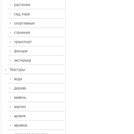
растения
сад, парк
спортивные
строения
транспорт
фонари
экстерьер
Текстуры
вода
дерево
камень
кирпич
кровля
мрамор