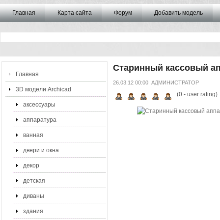
Главная
Карта сайта
Форум
Добавить модель
Старинный кассовый а
Главная
26.03.12 00:00
АДМИНИСТРАТОР
3D модели Archicad
(
0
- user rating)
аксессуары
аппаратура
ванная
двери и окна
декор
детская
диваны
здания