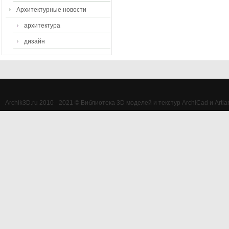
Архитектурные новости
архитектура
дизайн
Archik3D.ru 2010 - 2021 © Библиотека 3D моделей и текстур ArchiCad и Artlan