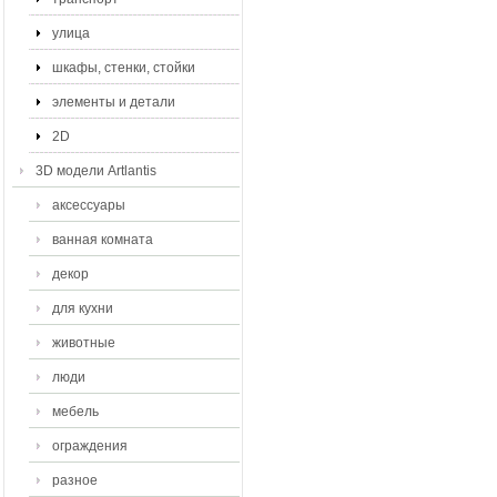
улица
шкафы, стенки, стойки
элементы и детали
2D
3D модели Artlantis
аксессуары
ванная комната
декор
для кухни
животные
люди
мебель
ограждения
разное