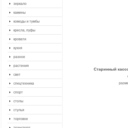
зеркало
камины
комоды и тумбы
кресла, пуфы
кровати
кухня
разное
растения
Старинный касс
свет
разме
спецтехника
спорт
столы
стулья
торговое
транспорт