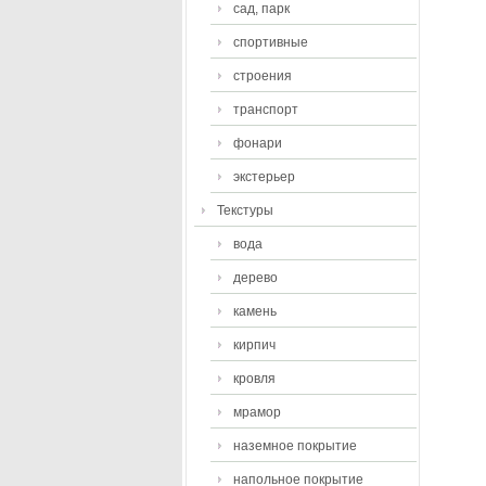
сад, парк
спортивные
строения
транспорт
фонари
экстерьер
Текстуры
вода
дерево
камень
кирпич
кровля
мрамор
наземное покрытие
напольное покрытие