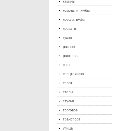
камины
комоды и тумбы
кресла, пуфы
кровати
кухня
разное
растения
свет
спецтехника
спорт
столы
стулья
торговое
транспорт
улица