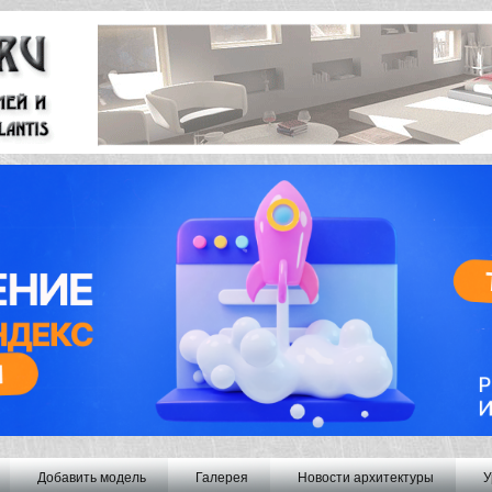
Добавить модель
Галерея
Новости архитектуры
У