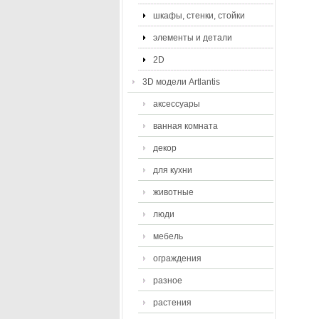
шкафы, стенки, стойки
элементы и детали
2D
3D модели Artlantis
аксессуары
ванная комната
декор
для кухни
животные
люди
мебель
ограждения
разное
растения