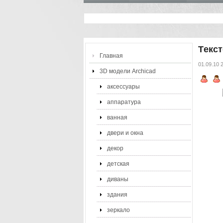
Tекс
Главная
01.09.10 
3D модели Archicad
аксессуары
аппаратура
ванная
двери и окна
декор
детская
диваны
здания
зеркало