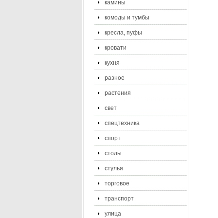
камины
комоды и тумбы
кресла, пуфы
кровати
кухня
разное
растения
свет
спецтехника
спорт
столы
стулья
торговое
транспорт
улица