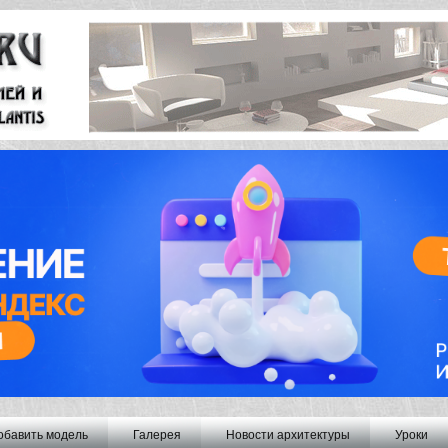
обавить модель
Галерея
Новости архитектуры
Уроки