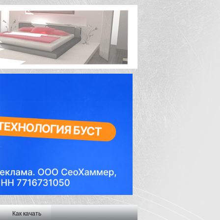
Как качать