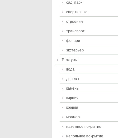
сад, парк
спортивные
строения
транспорт
фонари
экстерьер
Текстуры
вода
дерево
камень
кирпич
кровля
мрамор
наземное покрытие
напольное покрытие