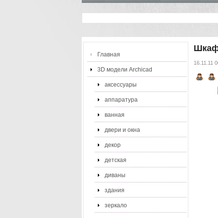
Шкаф
Главная
16.11.11 
3D модели Archicad
аксессуары
аппаратура
ванная
двери и окна
декор
детская
диваны
здания
зеркало