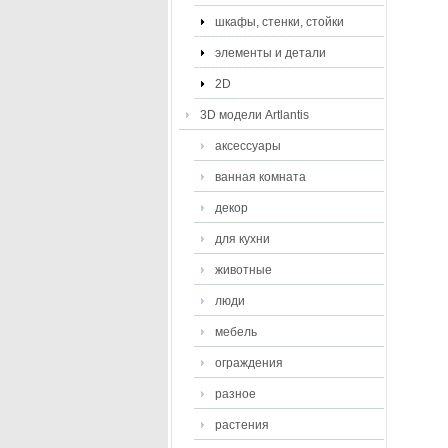
шкафы, стенки, стойки
элементы и детали
2D
3D модели Artlantis
аксессуары
ванная комната
декор
для кухни
животные
люди
мебель
ограждения
разное
растения