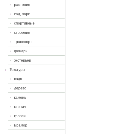
растения
сад, парк
спортивные
строения
транспорт
фонари
экстерьер
Текстуры
вода
дерево
камень
кирпич
кровля
мрамор