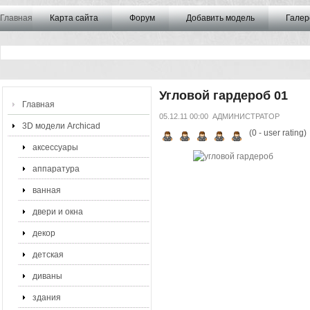
Главная
Карта сайта
Форум
Добавить модель
Галер
Угловой гардероб 01
Главная
05.12.11 00:00
АДМИНИСТРАТОР
3D модели Archicad
(
0
- user rating)
аксессуары
аппаратура
ванная
двери и окна
декор
детская
диваны
здания