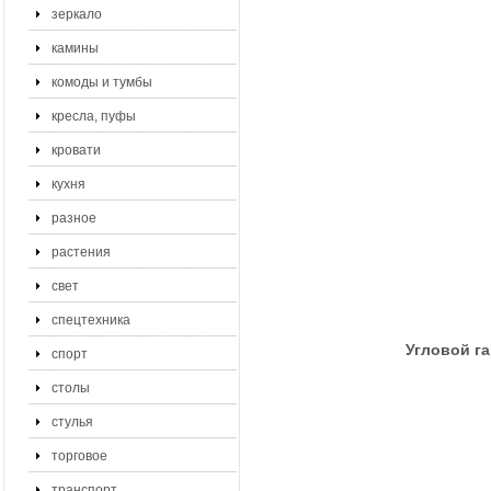
зеркало
камины
комоды и тумбы
кресла, пуфы
кровати
кухня
разное
растения
свет
спецтехника
Угловой га
спорт
столы
стулья
торговое
транспорт