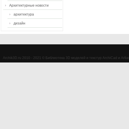
Архитектурные новости
архитектура
дизайн
Archik3D.ru 2010 - 2021 © Библиотека 3D моделей и текстур ArchiCad и Artlan