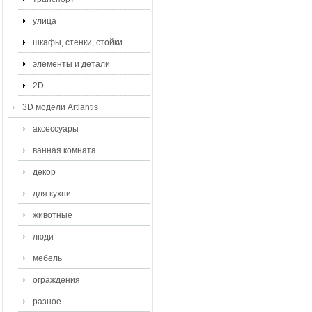
улица
шкафы, стенки, стойки
элементы и детали
2D
3D модели Artlantis
аксессуары
ванная комната
декор
для кухни
животные
люди
мебель
ограждения
разное