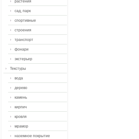
растения
сад, парк
спортивные
строения
транспорт
фонари
экстерьер
Текстуры
вода
дерево
камень
кирпич
кровля
мрамор
наземное покрытие