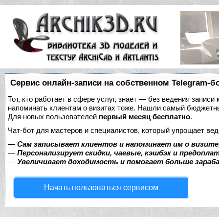
Сервис онлайн-записи на собственном Telegram-б
Тот, кто работает в сфере услуг, знает — без ведения записи 
напоминать клиентам о визитах тоже. Нашли самый бюджетн
Для новых пользователей
первый месяц бесплатно
.
Чат-бот для мастеров и специалистов, который упрощает вед
—
Сам записывает клиентов и напоминает им о визите
—
Персонализирует скидки, чаевые, кэшбэк и предопла
—
Увеличивает доходимость и помогает больше зара
Начать пользоваться сервисом