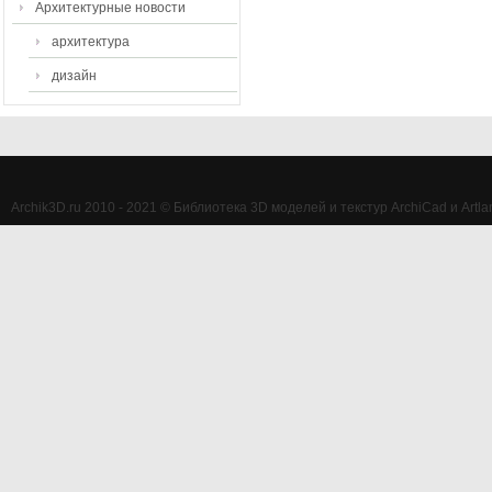
Архитектурные новости
архитектура
дизайн
Archik3D.ru 2010 - 2021 © Библиотека 3D моделей и текстур ArchiCad и Artlan