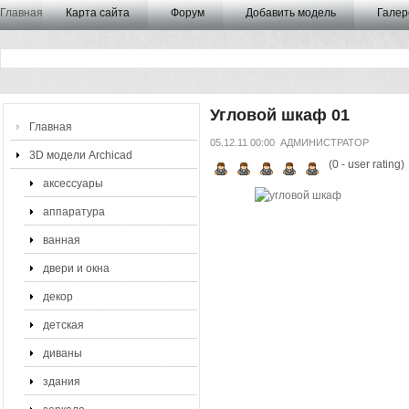
Главная
Карта сайта
Форум
Добавить модель
Галер
Угловой шкаф 01
Главная
05.12.11 00:00
АДМИНИСТРАТОР
3D модели Archicad
(
0
- user rating)
аксессуары
аппаратура
ванная
двери и окна
декор
детская
диваны
здания