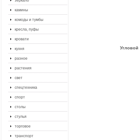
зеркало
камины
комоды и тумбы
кресла, пуфы
кровати
Угловой 
кухня
разное
растения
свет
спецтехника
спорт
столы
стулья
торговое
транспорт