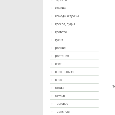
зеркало
камины
комоды и тумбы
кресла, пуфы
кровати
кухня
разное
растения
свет
спецтехника
спорт
Т
столы
стулья
торговое
транспорт