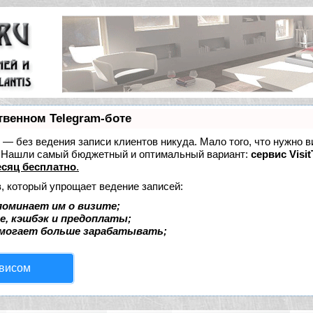
твенном Telegram-боте
ет — без ведения записи клиентов никуда. Мало того, что нужно в
е. Нашли самый бюджетный и оптимальный вариант:
сервис Visit
сяц бесплатно
.
, который упрощает ведение записей:
поминает им о визите;
е, кэшбэк и предоплаты;
омогает больше зарабатывать;
рвисом