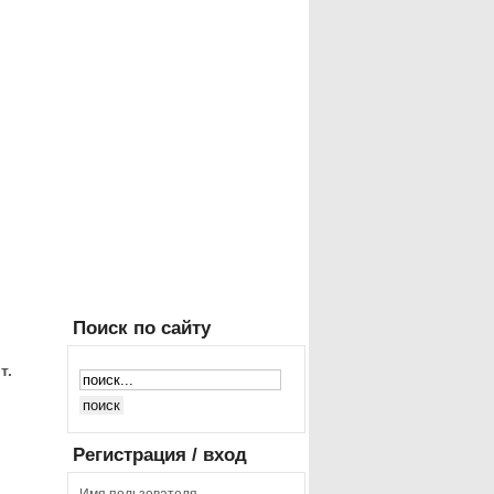
Поиск
по сайту
т.
Регистрация
/ вход