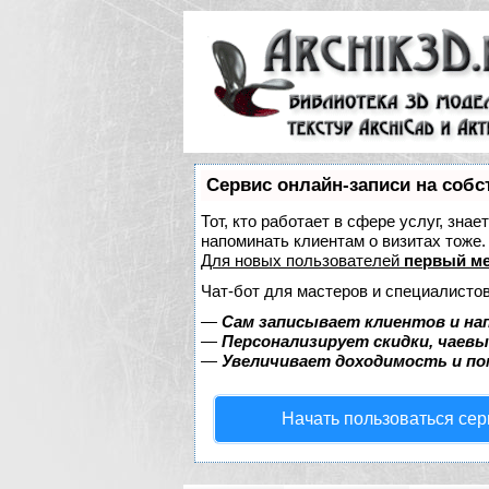
Сервис онлайн-записи на собс
Тот, кто работает в сфере услуг, зна
напоминать клиентам о визитах тож
Для новых пользователей
первый ме
Чат-бот для мастеров и специалистов
—
Сам записывает клиентов и на
—
Персонализирует скидки, чаевы
—
Увеличивает доходимость и п
Начать пользоваться се