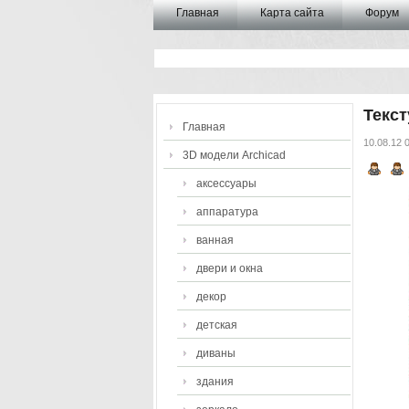
Главная
Карта сайта
Форум
Текст
Главная
10.08.12 
3D модели Archicad
аксессуары
аппаратура
ванная
двери и окна
декор
детская
диваны
здания