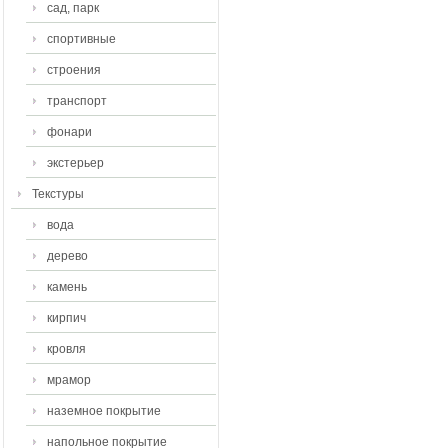
сад, парк
спортивные
строения
транспорт
фонари
экстерьер
Текстуры
вода
дерево
камень
кирпич
кровля
мрамор
наземное покрытие
напольное покрытие