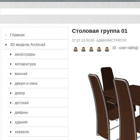
Столовая группа 01
Главная
07.07.13 00:00
АДМИНИСТРАТОР
3D модели Archicad
(
0
- user rating)
аксессуары
аппаратура
ванная
двери и окна
декор
детская
диваны
здания
зеркало