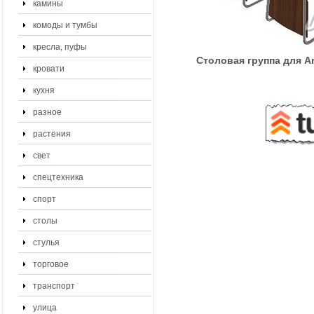
камины
комоды и тумбы
кресла, пуфы
Столовая группа для Ar
кровати
кухня
разное
растения
свет
спецтехника
спорт
столы
стулья
торговое
транспорт
улица