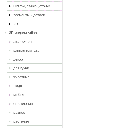
шкафы, стенки, стойки
элементы и детали
2D
3D модели Artlantis
аксессуары
ванная комната
декор
для кухни
животные
люди
мебель
ограждения
разное
растения