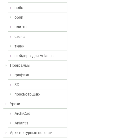
небо
обои
плитка
стены
ткани
шейдеры для Artlantis
Программы
графика
3D
просмотрщики
Уроки
ArchiCad
Artlantis
Архитектурные новости