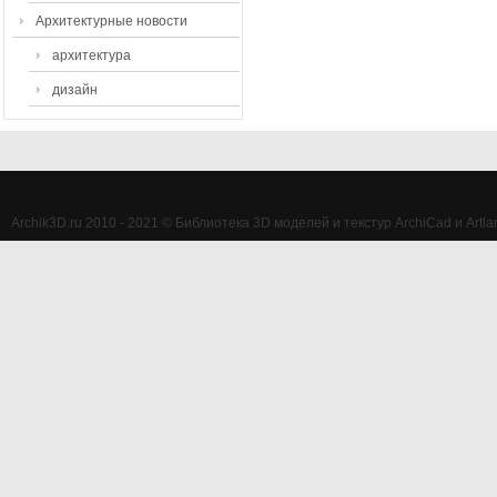
Архитектурные новости
архитектура
дизайн
Archik3D.ru 2010 - 2021 © Библиотека 3D моделей и текстур ArchiCad и Artlan