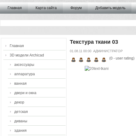
Главная
Карта сайта
Форум
Добавить модель
Текстура ткани 03
Главная
01.08.11 00:00
АДМИНИСТРАТОР
3D модели Archicad
(
0
- user rating)
аксессуары
аппаратура
ванная
двери и окна
декор
детская
диваны
здания