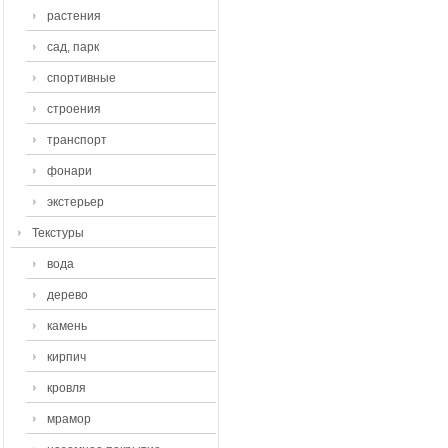
растения
сад, парк
спортивные
строения
транспорт
фонари
экстерьер
Текстуры
вода
дерево
камень
кирпич
кровля
мрамор