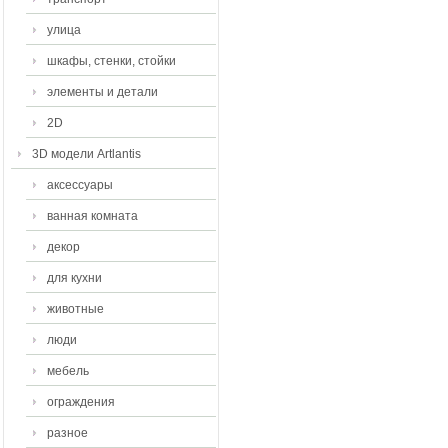
улица
шкафы, стенки, стойки
элементы и детали
2D
3D модели Artlantis
аксессуары
ванная комната
декор
для кухни
животные
люди
мебель
ограждения
разное