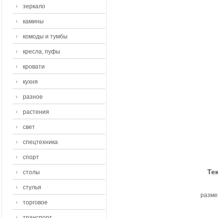
зеркало
камины
комоды и тумбы
кресла, пуфы
кровати
кухня
разное
растения
свет
спецтехника
спорт
Тек
столы
стулья
разме
торговое
транспорт