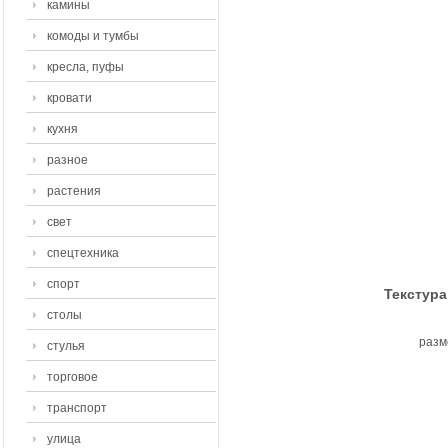
камины
комоды и тумбы
кресла, пуфы
кровати
кухня
разное
растения
свет
спецтехника
спорт
Текстура
столы
разм
стулья
торговое
транспорт
улица