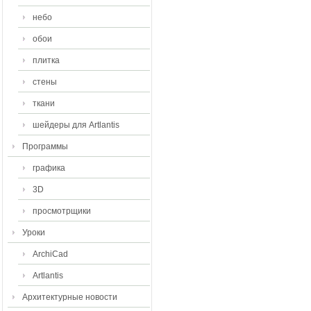
небо
обои
плитка
стены
ткани
шейдеры для Artlantis
Программы
графика
3D
просмотрщики
Уроки
ArchiCad
Artlantis
Архитектурные новости