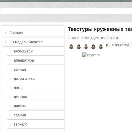
Текстуры кружевных тк
Главная
25.08.11 00:00
АДМИНИСТРАТОР
3D модели Archicad
(
0
- user rating)
аксессуары
аппаратура
ванная
двери и окна
декор
детская
диваны
здания
зеркало