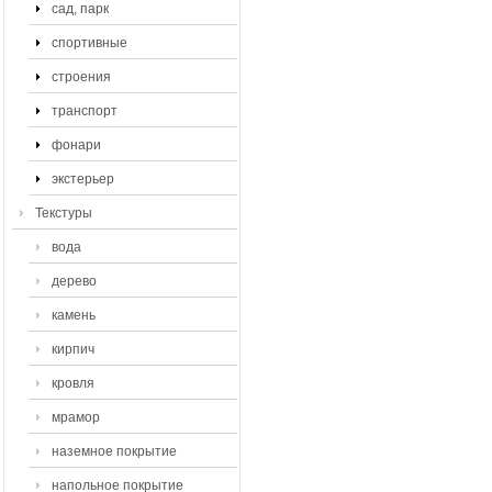
сад, парк
спортивные
строения
транспорт
фонари
экстерьер
Текстуры
вода
дерево
камень
кирпич
кровля
мрамор
наземное покрытие
напольное покрытие