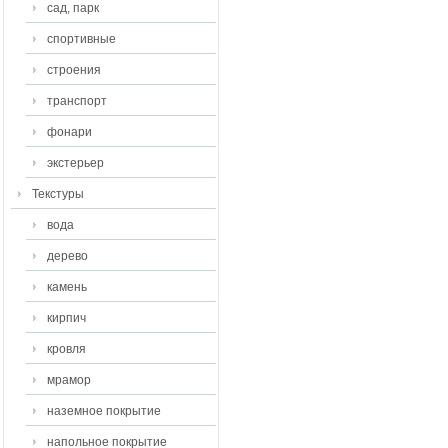
сад, парк
спортивные
строения
транспорт
фонари
экстерьер
Текстуры
вода
дерево
камень
кирпич
кровля
мрамор
наземное покрытие
напольное покрытие