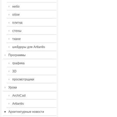
небо
обои
плитка
стены
ткани
шейдеры для Artlantis
Программы
графика
3D
просмотрщики
Уроки
ArchiCad
Artlantis
Архитектурные новости