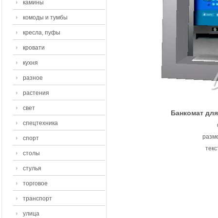
камины
комоды и тумбы
кресла, пуфы
кровати
кухня
разное
растения
свет
Банкомат для
спецтехника
разме
спорт
текс
столы
стулья
торговое
транспорт
улица