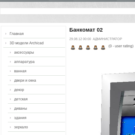
Банкомат 02
Главная
29.08.12 00:00
АДМИНИСТРАТОР
3D модели Archicad
(
0
- user rating)
аксессуары
аппаратура
ванная
двери и окна
декор
детская
диваны
здания
зеркало