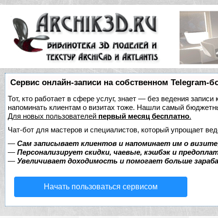
Сервис онлайн-записи на собственном Telegram-б
Тот, кто работает в сфере услуг, знает — без ведения записи 
напоминать клиентам о визитах тоже. Нашли самый бюджетн
Для новых пользователей
первый месяц бесплатно
.
Чат-бот для мастеров и специалистов, который упрощает вед
—
Сам записывает клиентов и напоминает им о визите
—
Персонализирует скидки, чаевые, кэшбэк и предопла
—
Увеличивает доходимость и помогает больше зара
Начать пользоваться сервисом