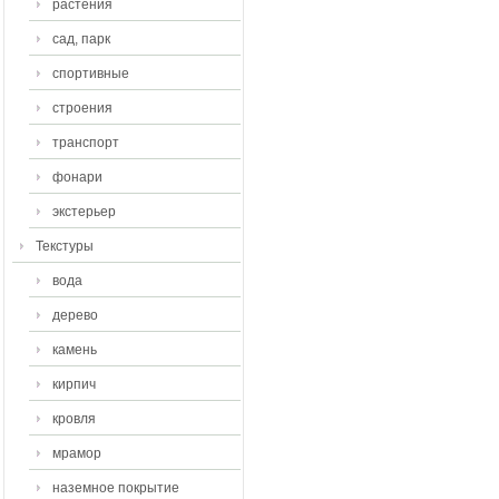
растения
сад, парк
спортивные
строения
транспорт
фонари
экстерьер
Текстуры
вода
дерево
камень
кирпич
кровля
мрамор
наземное покрытие