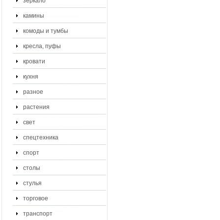
зеркало
камины
комоды и тумбы
кресла, пуфы
кровати
кухня
разное
растения
свет
спецтехника
спорт
столы
стулья
торговое
транспорт