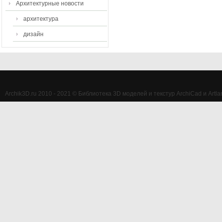
Архитектурные новости
архитектура
дизайн
Archik3D.ru 2010 - 2021 © Библиотека 3D моделей и текстур ArchiCad и Artlan