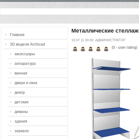
Металлические стеллаж
Главная
19.07.11 00:00
АДМИНИСТРАТОР
3D модели Archicad
(
0
- user rating)
аксессуары
аппаратура
ванная
двери и окна
декор
детская
диваны
здания
зеркало