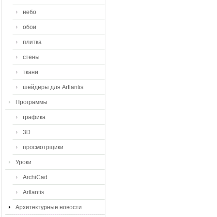
небо
обои
плитка
стены
ткани
шейдеры для Artlantis
Программы
графика
3D
просмотрщики
Уроки
ArchiCad
Artlantis
Архитектурные новости