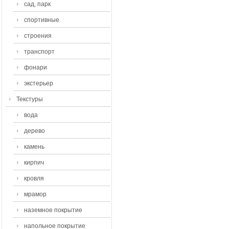
сад, парк
спортивные
строения
транспорт
фонари
экстерьер
Текстуры
вода
дерево
камень
кирпич
кровля
мрамор
наземное покрытие
напольное покрытие