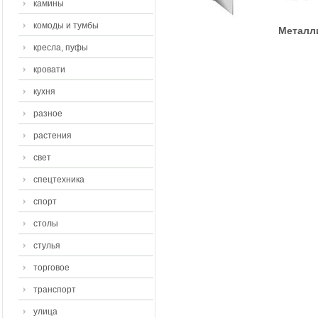
камины
комоды и тумбы
Металли
кресла, пуфы
кровати
кухня
разное
растения
свет
спецтехника
спорт
столы
стулья
торговое
транспорт
улица