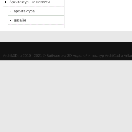
Архитектурные новости
архитектура
дизайн
Archik3D.ru 2010 - 2021 © Библиотека 3D моделей и текстур ArchiCad и Artlan