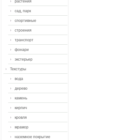
растения
сад, парк
спортивные
строения
транспорт
фонари
экстерьер
Текстуры
вода
дерево
камень
кирпич
кровля
мрамор
наземное покрытие