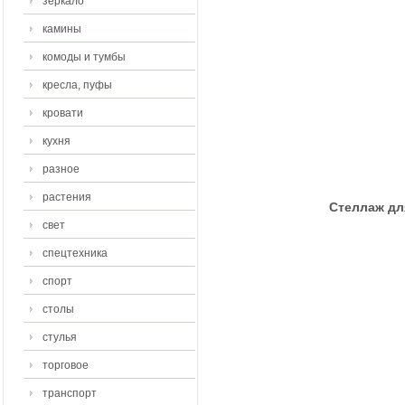
зеркало
камины
комоды и тумбы
кресла, пуфы
кровати
кухня
разное
растения
Стеллаж дл
свет
спецтехника
спорт
столы
стулья
торговое
транспорт