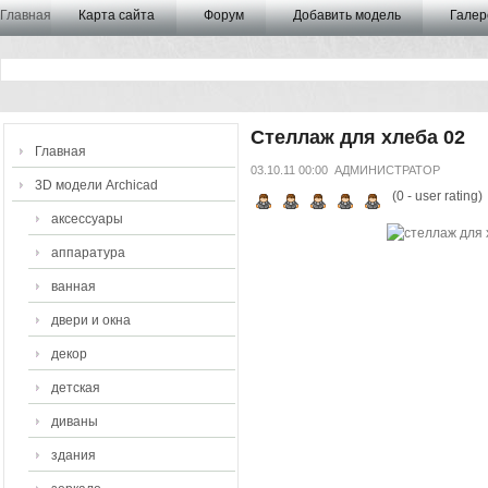
Главная
Карта сайта
Форум
Добавить модель
Галер
Стеллаж для хлеба 02
Главная
03.10.11 00:00
АДМИНИСТРАТОР
3D модели Archicad
(
0
- user rating)
аксессуары
аппаратура
ванная
двери и окна
декор
детская
диваны
здания