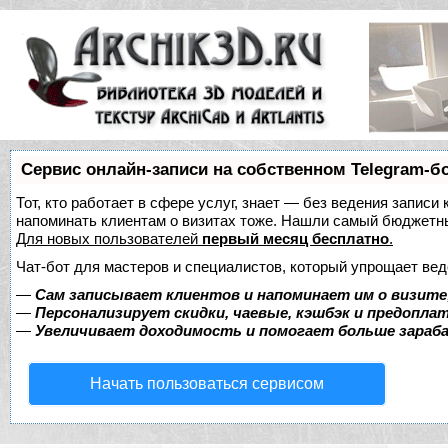
Сервис онлайн-записи на собственном Telegram-б
Тот, кто работает в сфере услуг, знает — без ведения записи 
напоминать клиентам о визитах тоже. Нашли самый бюджетн
Для новых пользователей
первый месяц бесплатно
.
Чат-бот для мастеров и специалистов, который упрощает вед
—
Сам записывает клиентов и напоминает им о визите
—
Персонализирует скидки, чаевые, кэшбэк и предопла
—
Увеличивает доходимость и помогает больше зара
Начать пользоваться сервисом