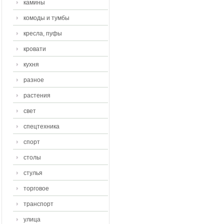
камины
комоды и тумбы
кресла, пуфы
кровати
кухня
разное
растения
свет
спецтехника
спорт
столы
стулья
торговое
транспорт
улица