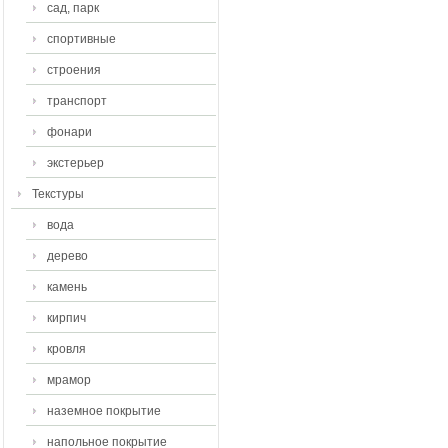
сад, парк
спортивные
строения
транспорт
фонари
экстерьер
Текстуры
вода
дерево
камень
кирпич
кровля
мрамор
наземное покрытие
напольное покрытие