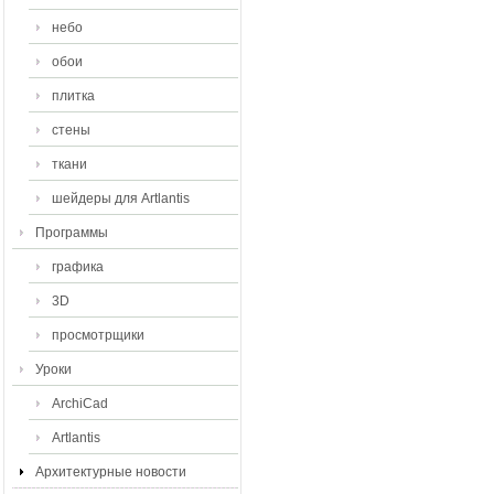
небо
обои
плитка
стены
ткани
шейдеры для Artlantis
Программы
графика
3D
просмотрщики
Уроки
ArchiCad
Artlantis
Архитектурные новости