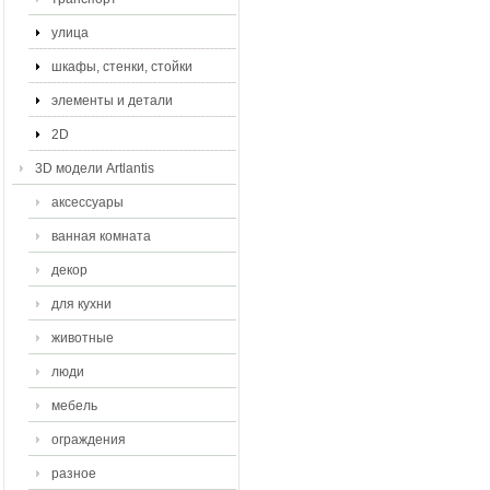
улица
шкафы, стенки, стойки
элементы и детали
2D
3D модели Artlantis
аксессуары
ванная комната
декор
для кухни
животные
люди
мебель
ограждения
разное