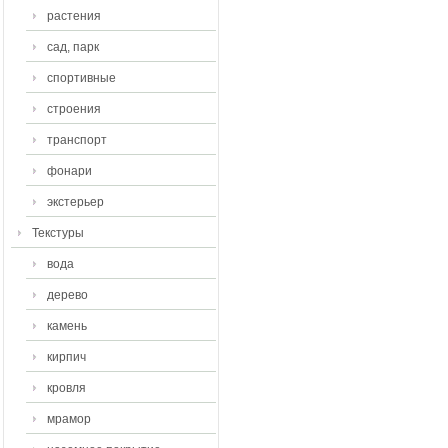
растения
сад, парк
спортивные
строения
транспорт
фонари
экстерьер
Текстуры
вода
дерево
камень
кирпич
кровля
мрамор