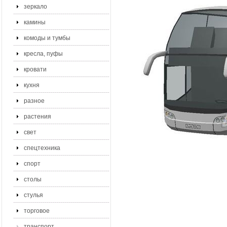
зеркало
камины
комоды и тумбы
кресла, пуфы
кровати
кухня
разное
растения
свет
спецтехника
спорт
столы
стулья
торговое
транспорт