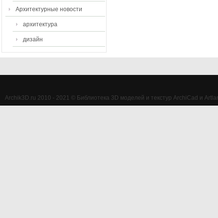
Архитектурные новости
архитектура
дизайн
Archik3D.ru 2010 - 2021 © Библиотека 3D моделей и текстур ArchiCad и Artlan