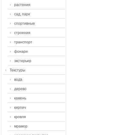
растения
сад, парк
спортивные
строения
транспорт
фонари
экстерьер
Текстуры
вода
дерево
камень
кирпич
кровля
мрамор