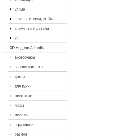
улица
шкафы, стенки, стойки
элементы и детали
2D
3D модели Artlantis
аксессуары
ванная комната
декор
для кухни
животные
люди
мебель
ограждения
разное