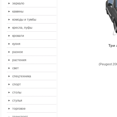
зеркало
камины
комоды и тумбы
кресла, пуфы
кровати
кухня
Три 
разное
растения
(Peugeot 20
свет
спецтехника
спорт
столы
стулья
торговое
транспорт