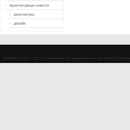
Архитектурные новости
архитектура
дизайн
Archik3D.ru 2010 - 2021 © Библиотека 3D моделей и текстур ArchiCad и Artlan