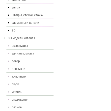
улица
шкафы, стенки, стойки
элементы и детали
2D
3D модели Artlantis
аксессуары
ванная комната
декор
для кухни
животные
люди
мебель
ограждения
разное