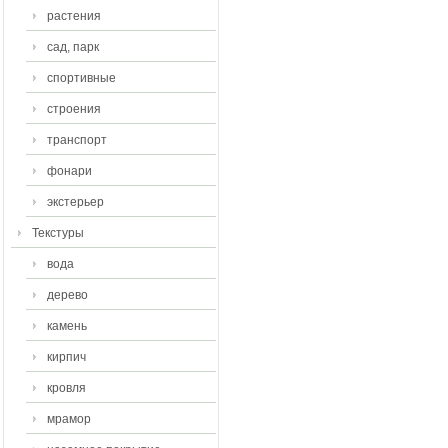
растения
сад, парк
спортивные
строения
транспорт
фонари
экстерьер
Текстуры
вода
дерево
камень
кирпич
кровля
мрамор