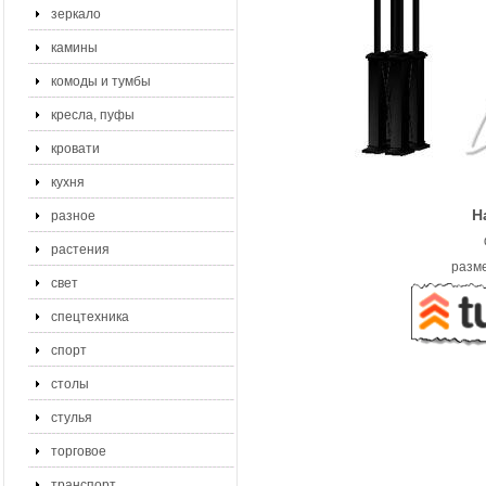
зеркало
камины
комоды и тумбы
кресла, пуфы
кровати
кухня
Н
разное
растения
разме
свет
спецтехника
спорт
столы
стулья
торговое
транспорт