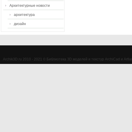
Архитектурные новости
архитектура
дизайн
Archik3D.ru 2010 - 2021 © Библиотека 3D моделей и текстур ArchiCad и Artlan