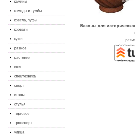
камины
комоды и тумбы
кресла, пуфы
Вазоны для историческог
кровати
кухня
разме
разное
растения
свет
спецтехника
спорт
столы
стулья
торговое
транспорт
улица