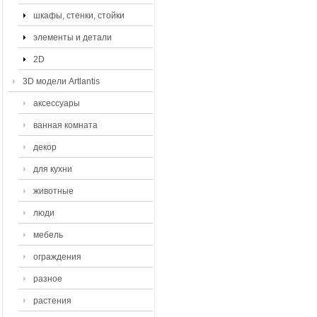
шкафы, стенки, стойки
элементы и детали
2D
3D модели Artlantis
аксессуары
ванная комната
декор
для кухни
животные
люди
мебель
ограждения
разное
растения