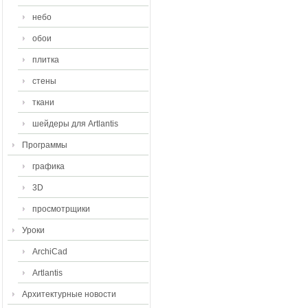
небо
обои
плитка
стены
ткани
шейдеры для Artlantis
Программы
графика
3D
просмотрщики
Уроки
ArchiCad
Artlantis
Архитектурные новости