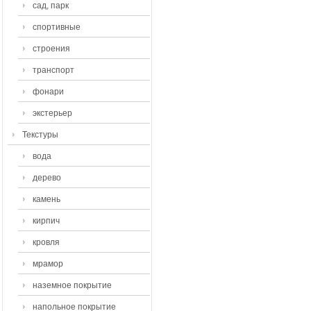
сад, парк
спортивные
строения
транспорт
фонари
экстерьер
Текстуры
вода
дерево
камень
кирпич
кровля
мрамор
наземное покрытие
напольное покрытие