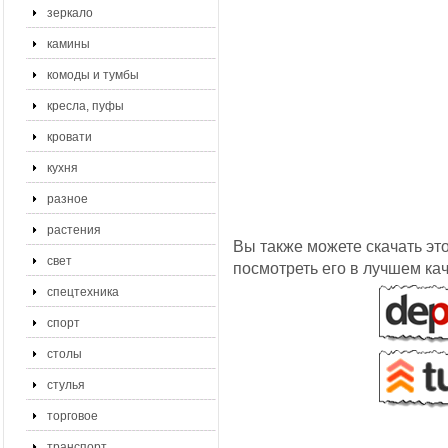
зеркало
камины
комоды и тумбы
кресла, пуфы
кровати
кухня
разное
растения
Вы также можете скачать эт
свет
посмотреть его в лучшем ка
спецтехника
спорт
столы
стулья
торговое
транспорт