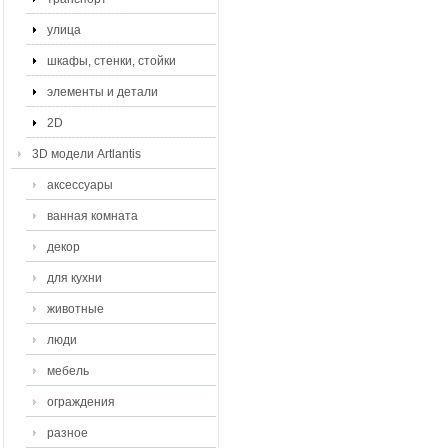
улица
шкафы, стенки, стойки
элементы и детали
2D
3D модели Artlantis
аксессуары
ванная комната
декор
для кухни
животные
люди
мебель
ограждения
разное