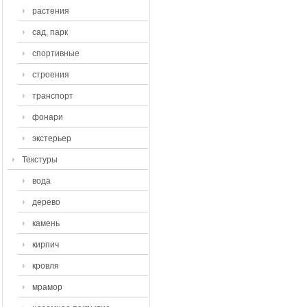
растения
сад, парк
спортивные
строения
транспорт
фонари
экстерьер
Текстуры
вода
дерево
камень
кирпич
кровля
мрамор