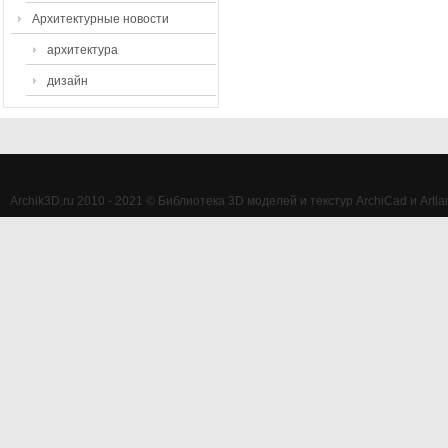
Архитектурные новости
архитектура
дизайн
Archik3D.ru 2010 - 2021 © Библиотека 3D моделей и текстур ArchiCad и Artlan