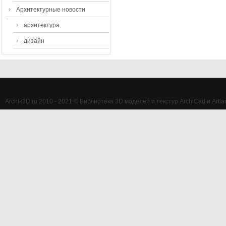
Архитектурные новости
архитектура
дизайн
Archik3D.ru 2010 - 2021 © Библиотека 3D моделей и текстур ArchiCad и Artlan