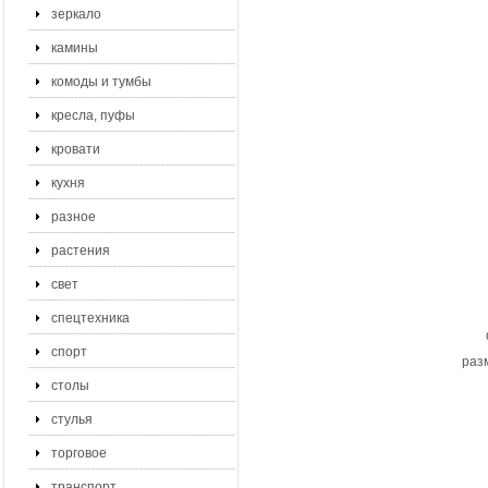
зеркало
камины
комоды и тумбы
кресла, пуфы
кровати
кухня
разное
растения
свет
спецтехника
спорт
раз
столы
стулья
торговое
транспорт