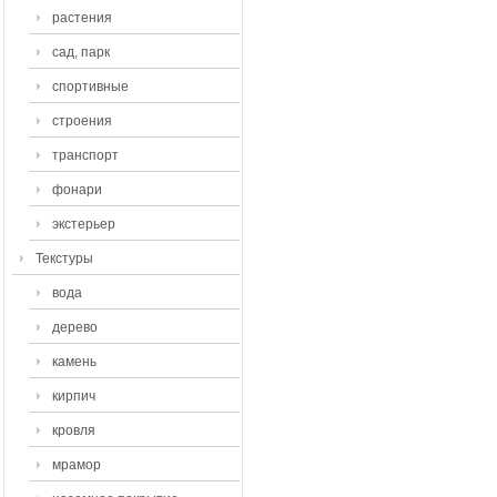
растения
сад, парк
спортивные
строения
транспорт
фонари
экстерьер
Текстуры
вода
дерево
камень
кирпич
кровля
мрамор