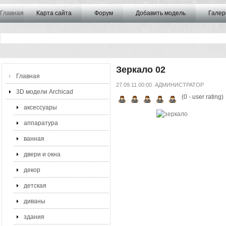
Главная
Карта сайта
Форум
Добавить модель
Галер
Зеркало 02
Главная
27.09.11 00:00
АДМИНИСТРАТОР
3D модели Archicad
(
0
- user rating)
аксессуары
аппаратура
ванная
двери и окна
декор
детская
диваны
здания