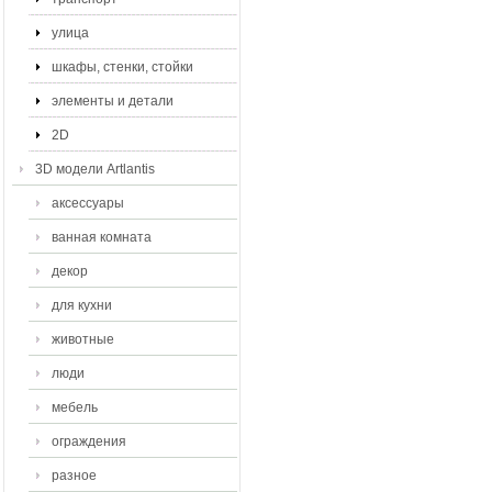
улица
шкафы, стенки, стойки
элементы и детали
2D
3D модели Artlantis
аксессуары
ванная комната
декор
для кухни
животные
люди
мебель
ограждения
разное