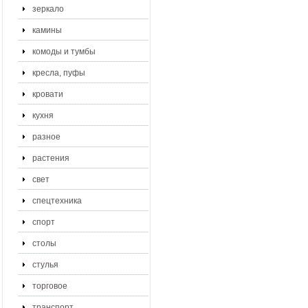
зеркало
камины
комоды и тумбы
кресла, пуфы
кровати
кухня
разное
растения
свет
спецтехника
спорт
столы
стулья
торговое
транспорт