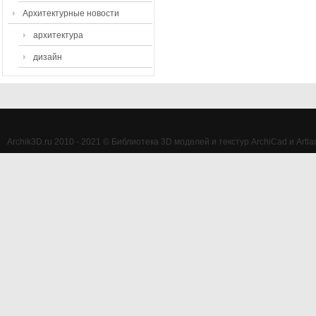
Архитектурные новости
архитектура
дизайн
Archik3D.ru 2010 - 2021 © Библиотека 3D моделей и текстур ArchiCad и Artlan