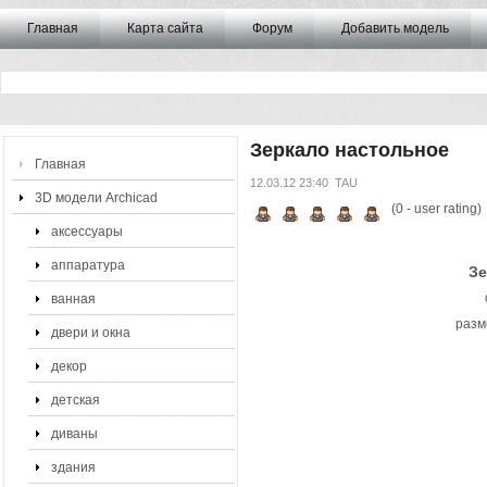
Главная
Карта сайта
Форум
Добавить модель
Зеркало настольное
Главная
12.03.12 23:40
TAU
3D модели Archicad
(
0
- user rating)
аксессуары
аппаратура
Зе
ванная
разм
двери и окна
декор
детская
диваны
здания