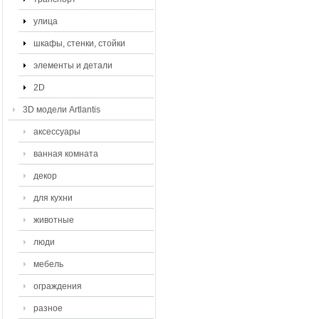
улица
шкафы, стенки, стойки
элементы и детали
2D
3D модели Artlantis
аксессуары
ванная комната
декор
для кухни
животные
люди
мебель
ограждения
разное