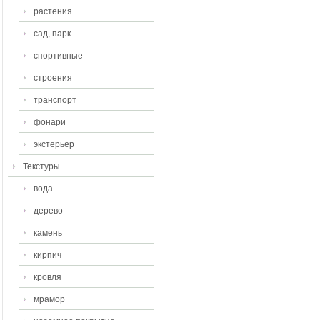
растения
сад, парк
спортивные
строения
транспорт
фонари
экстерьер
Текстуры
вода
дерево
камень
кирпич
кровля
мрамор