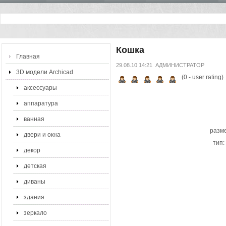
Кошка
Главная
29.08.10 14:21
АДМИНИСТРАТОР
3D модели Archicad
(
0
- user rating)
аксессуары
аппаратура
ванная
разме
двери и окна
тип:
декор
детская
диваны
здания
зеркало