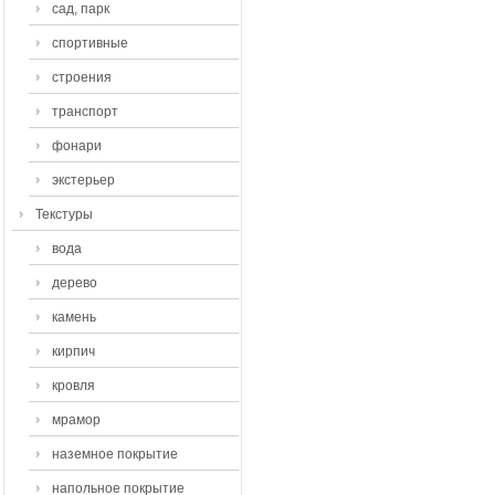
сад, парк
спортивные
строения
транспорт
фонари
экстерьер
Текстуры
вода
дерево
камень
кирпич
кровля
мрамор
наземное покрытие
напольное покрытие