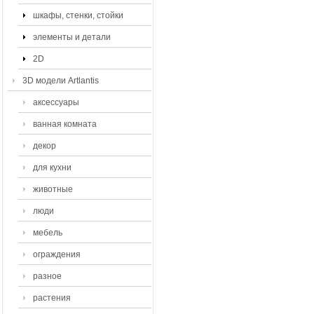
шкафы, стенки, стойки
элементы и детали
2D
3D модели Artlantis
аксессуары
ванная комната
декор
для кухни
животные
люди
мебель
ограждения
разное
растения