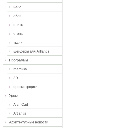
небо
обои
плитка
стены
ткани
шейдеры для Artlantis
Программы
графика
3D
просмотрщики
Уроки
ArchiCad
Artlantis
Архитектурные новости