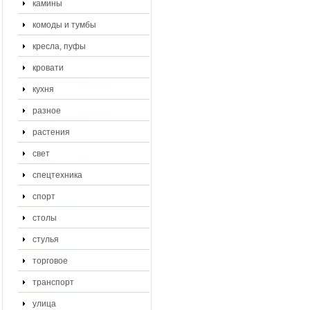
камины
комоды и тумбы
кресла, пуфы
кровати
кухня
разное
растения
свет
спецтехника
спорт
столы
стулья
торговое
транспорт
улица