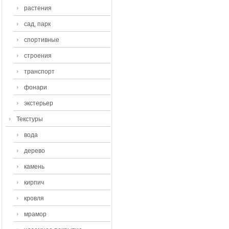
растения
сад, парк
спортивные
строения
транспорт
фонари
экстерьер
Текстуры
вода
дерево
камень
кирпич
кровля
мрамор