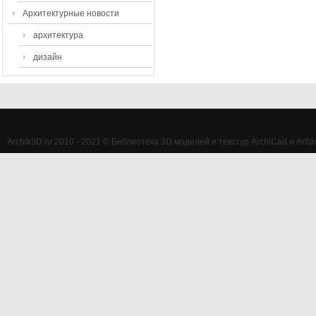
Архитектурные новости
архитектура
дизайн
Archik3D.ru 2010 - 2021 © Библиотека 3D моделей и текстур ArchiCad и Artlan