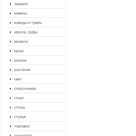
зеркало
камины
комоды и тумбы
кресла, пуфы
кровати
кухня
разное
растения
свет
спецтехника
спорт
столы
стулья
торговое
транспорт