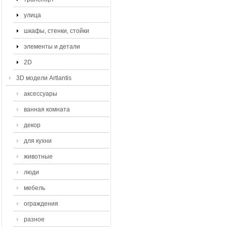
улица
шкафы, стенки, стойки
элементы и детали
2D
3D модели Artlantis
аксессуары
ванная комната
декор
для кухни
животные
люди
мебель
ограждения
разное