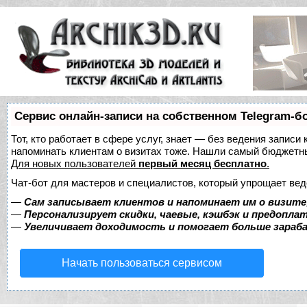
Сервис онлайн-записи на собственном Telegram-б
Тот, кто работает в сфере услуг, знает — без ведения записи 
напоминать клиентам о визитах тоже. Нашли самый бюджетн
Для новых пользователей
первый месяц бесплатно
.
Чат-бот для мастеров и специалистов, который упрощает вед
—
Сам записывает клиентов и напоминает им о визите
—
Персонализирует скидки, чаевые, кэшбэк и предопла
—
Увеличивает доходимость и помогает больше зара
Начать пользоваться сервисом