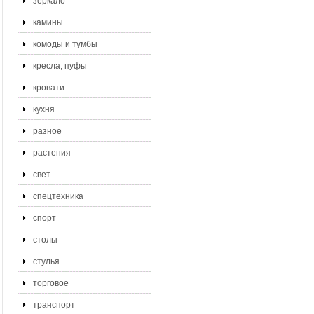
зеркало
камины
комоды и тумбы
кресла, пуфы
кровати
кухня
разное
растения
свет
спецтехника
спорт
столы
стулья
торговое
транспорт