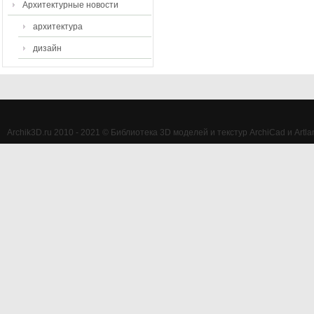
Архитектурные новости
архитектура
дизайн
Archik3D.ru 2010 - 2021 © Библиотека 3D моделей и текстур ArchiCad и Artlan