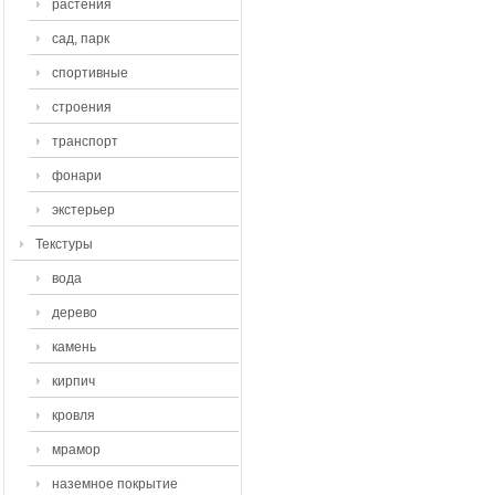
растения
сад, парк
спортивные
строения
транспорт
фонари
экстерьер
Текстуры
вода
дерево
камень
кирпич
кровля
мрамор
наземное покрытие