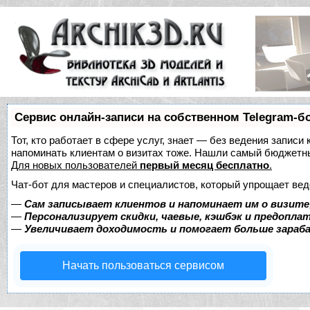
Сервис онлайн-записи на собственном Telegram-б
Тот, кто работает в сфере услуг, знает — без ведения записи 
напоминать клиентам о визитах тоже. Нашли самый бюджетн
Для новых пользователей
первый месяц бесплатно
.
Чат-бот для мастеров и специалистов, который упрощает вед
—
Сам записывает клиентов и напоминает им о визите
—
Персонализирует скидки, чаевые, кэшбэк и предопла
—
Увеличивает доходимость и помогает больше зара
Начать пользоваться сервисом