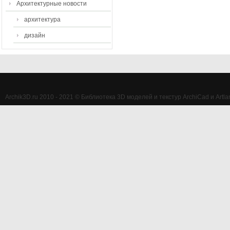
Архитектурные новости
архитектура
дизайн
Archik3D.ru 2010 - 2021 © Библиотека 3D моделей и текстур ArchiCad и Artlan