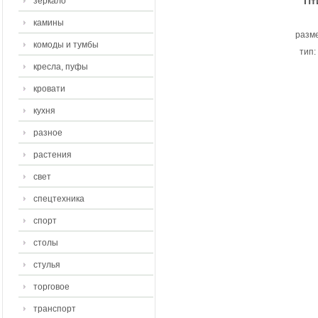
Пт
зеркало
камины
разме
комоды и тумбы
тип:
кресла, пуфы
кровати
кухня
разное
растения
свет
спецтехника
спорт
столы
стулья
торговое
транспорт