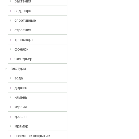
растения
сад, парк
спортивные
строения
транспорт
фонари
экстерьер
Текстуры
вода
дерево
камень
кирпич
кровля
мрамор
наземное покрытие