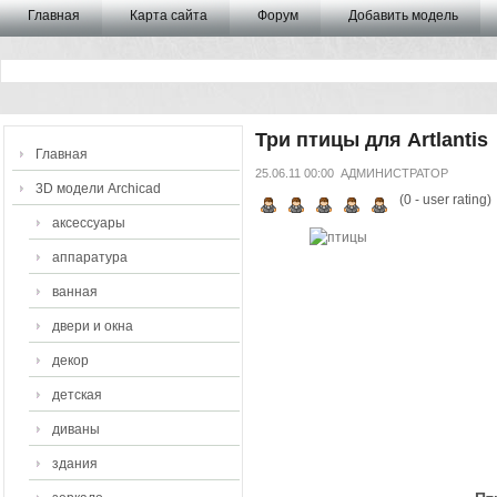
Главная
Карта сайта
Форум
Добавить модель
Три птицы для Artlantis
Главная
25.06.11 00:00
АДМИНИСТРАТОР
3D модели Archicad
(
0
- user rating)
аксессуары
аппаратура
ванная
двери и окна
декор
детская
диваны
здания