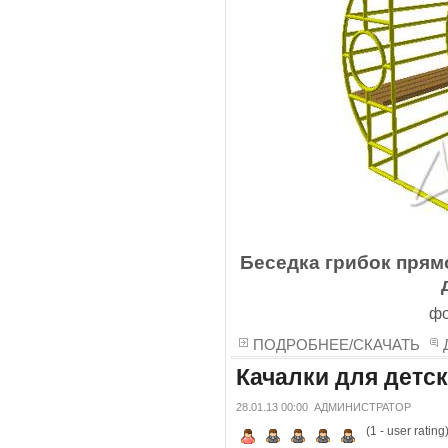
Беседка грибок прям
фо
ПОДРОБНЕЕ/СКАЧАТЬ
Качалки для детс
28.01.13 00:00
АДМИНИСТРАТОР
(
1
- user rating