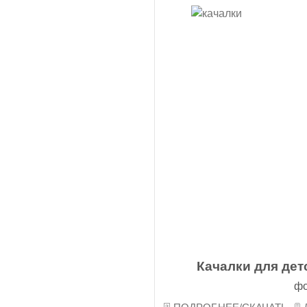
Качалки для дет
фо