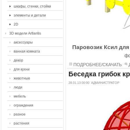
шкафы, стенки, стойки
элементы и детали
2D
3D модели Artlantis
аксессуары
Паровозик Ксил для
ванная комната
фо
декор
ПОДРОБНЕЕ/СКАЧАТЬ
для кухни
Беседка грибок к
животные
28.01.13 00:00
АДМИНИСТРАТОР
люди
мебель
ограждения
разное
растения