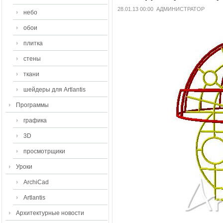
28.01.13 00:00
АДМИНИСТРАТОР
небо
обои
плитка
стены
ткани
шейдеры для Artlantis
Программы
графика
3D
просмотрщики
Уроки
ArchiCad
Artlantis
Архитектурные новости