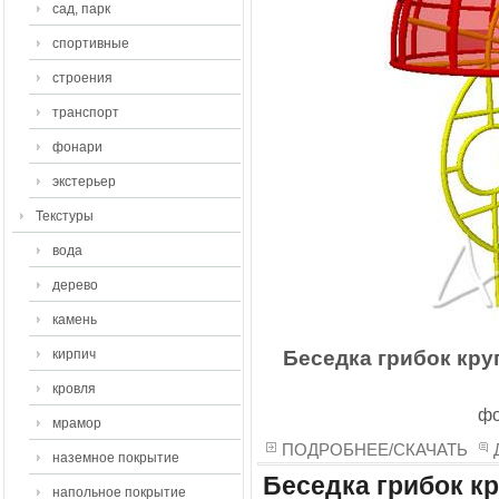
сад, парк
спортивные
строения
транспорт
фонари
экстерьер
Текстуры
вода
дерево
камень
кирпич
Беседка грибок кру
кровля
фо
мрамор
ПОДРОБНЕЕ/СКАЧАТЬ
наземное покрытие
Беседка грибок к
напольное покрытие