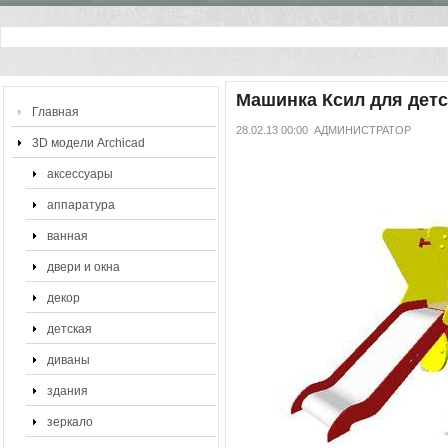
Машинка Ксил для дет
Главная
28.02.13 00:00
АДМИНИСТРАТОР
3D модели Archicad
аксессуары
аппаратура
ванная
двери и окна
декор
детская
диваны
здания
зеркало