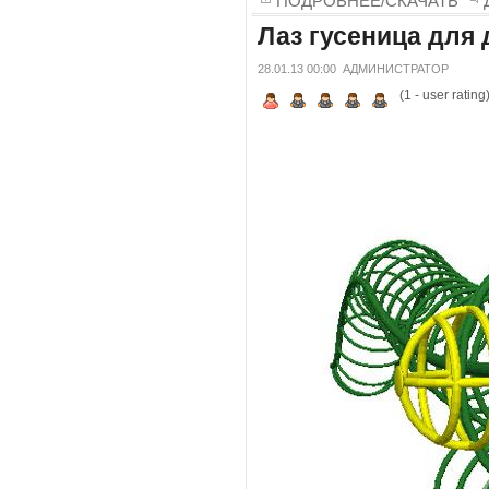
ПОДРОБНЕЕ/СКАЧАТЬ
Лаз гусеница для
28.01.13 00:00
АДМИНИСТРАТОР
(
1
- user rating