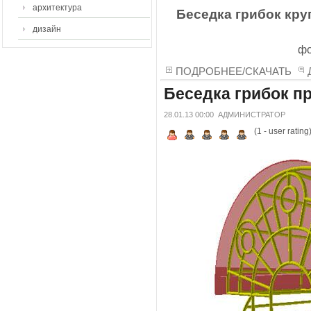
архитектура
Беседка грибок кру
дизайн
фо
ПОДРОБНЕЕ/СКАЧАТЬ
Беседка грибок п
28.01.13 00:00
АДМИНИСТРАТОР
(
1
- user rating