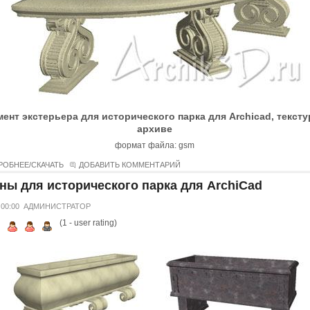
ент экстерьера для исторического парка для Archicad, текст
архиве
формат файла: gsm
РОБНЕЕ/СКАЧАТЬ
ДОБАВИТЬ КОММЕНТАРИЙ
ны для исторического парка для ArchiCad
 00:00
АДМИНИСТРАТОР
(
1
- user rating)