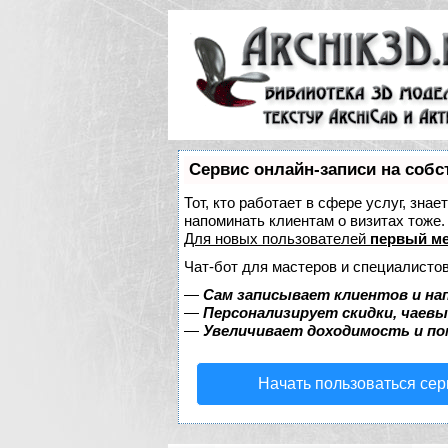
Сервис онлайн-записи на собс
Тот, кто работает в сфере услуг, зна
напоминать клиентам о визитах тож
Для новых пользователей
первый ме
Чат-бот для мастеров и специалистов
—
Сам записывает клиентов и на
—
Персонализирует скидки, чаевы
—
Увеличивает доходимость и п
Начать пользоваться се