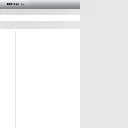
Как качать