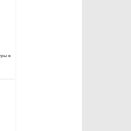
уры в