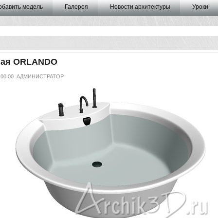
обавить модель
Галерея
Новости архитектуры
Уроки
ная ORLANDO
 00:00
АДМИНИСТРАТОР