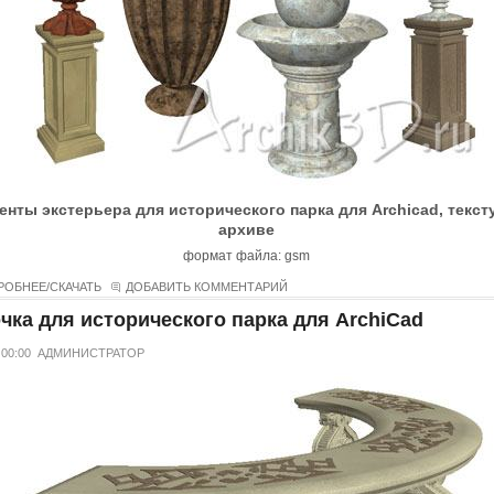
енты экстерьера для исторического парка для Archicad, текст
архиве
формат файла: gsm
РОБНЕЕ/СКАЧАТЬ
ДОБАВИТЬ КОММЕНТАРИЙ
чка для исторического парка для ArchiCad
 00:00
АДМИНИСТРАТОР