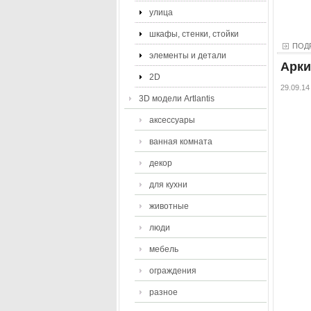
улица
шкафы, стенки, стойки
ПОД
элементы и детали
Арки
2D
29.09.14
3D модели Artlantis
аксессуары
ванная комната
декор
для кухни
животные
люди
мебель
ограждения
разное