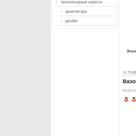
Архитектурные новости
архитектура
дизайн
Элем
ПОД
Вазо
29.09.14