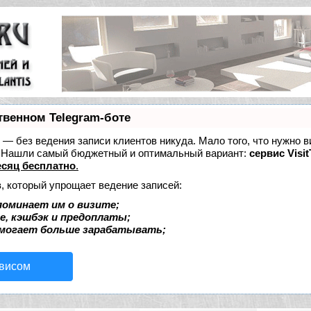
твенном Telegram-боте
ет — без ведения записи клиентов никуда. Мало того, что нужно в
е. Нашли самый бюджетный и оптимальный вариант:
сервис Visit
сяц бесплатно
.
, который упрощает ведение записей:
поминает им о визите;
е, кэшбэк и предоплаты;
омогает больше зарабатывать;
рвисом