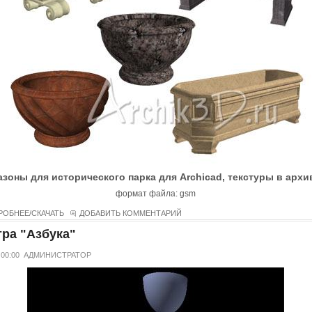
азоны для исторического парка для Archicad, текстуры в архи
формат файла: gsm
РОБНЕЕ/СКАЧАТЬ
ДОБАВИТЬ КОММЕНТАРИЙ
ра "Азбука"
 00:00
АДМИНИСТРАТОР