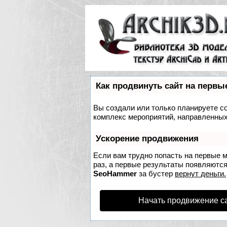
Как продвинуть сайт на первы
Вы создали или только планируете соз
комплекс мероприятий, направленных
Ускорение продвижения
Если вам трудно попасть на первые 
раз, а первые результаты появляются 
SeoHammer
за бустер
вернут деньги.
Начать продвижение с