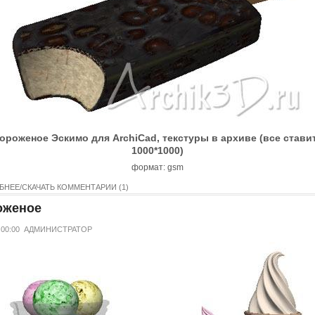
ороженое Эскимо для ArchiCad, текстуры в архиве (все стави
1000*1000)
формат: gsm
БНЕЕ/СКАЧАТЬ
КОММЕНТАРИИ (1)
оженое
 00:00
АДМИНИСТРАТОР