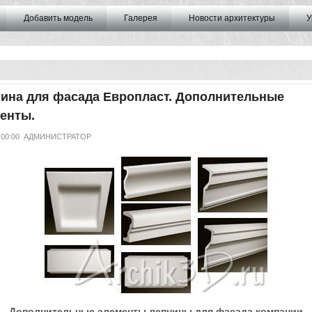
Добавить модель
Галерея
Новости архитектуры
У
ина для фасада Европласт. Дополнительные
енты.
 00:00
АДМИНИСТРАТОР
Дополнительные элементы лепнины для фасада компании