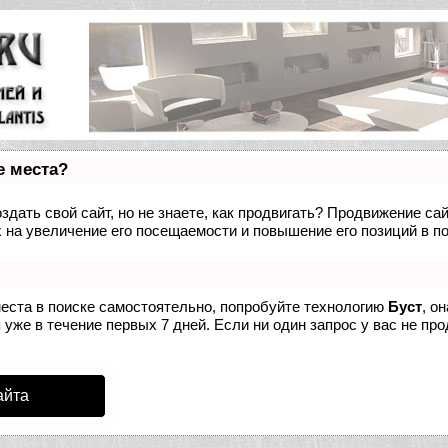
е места?
дать свой сайт, но не знаете, как продвигать? Продвижение сай
 на увеличение его посещаемости и повышение его позиций в п
места в поиске самостоятельно, попробуйте технологию
Буст
, о
уже в течение первых 7 дней. Если ни один запрос у вас не про
айта