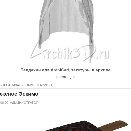
Балдахин для ArchiCad, текстуры в архиве
формат: gsm
БНЕЕ/СКАЧАТЬ
КОММЕНТАРИИ (1)
женое Эскимо
 00:00
АДМИНИСТРАТОР