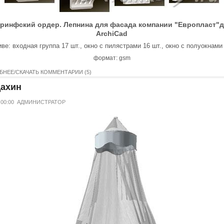
ринфский ордер. Лепнина для фасада компании "Европласт"
ArchiCad
ве: входная группа 17 шт., окно с пилястрами 16 шт., окно с полуокнами
формат: gsm
БНЕЕ/СКАЧАТЬ
КОММЕНТАРИИ (5)
ахин
 00:00
АДМИНИСТРАТОР