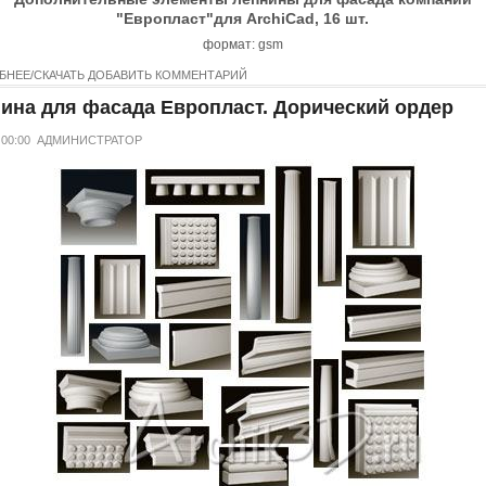
"Европласт"для ArchiCad, 16 шт.
формат: gsm
БНЕЕ/СКАЧАТЬ
ДОБАВИТЬ КОММЕНТАРИЙ
ина для фасада Европласт. Дорический ордер
 00:00
АДМИНИСТРАТОР