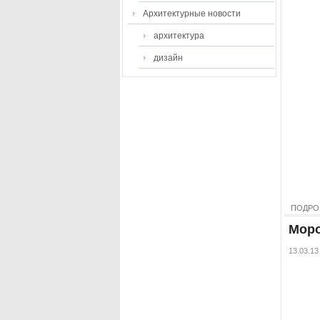
Архитектурные новости
архитектура
дизайн
ПОДРО
Моро
13.03.13