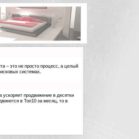
та – это не просто процесс, а целый
оисковых системах.
на ускоряет продвижение в десятки
двинется в Топ10 за месяц, то в